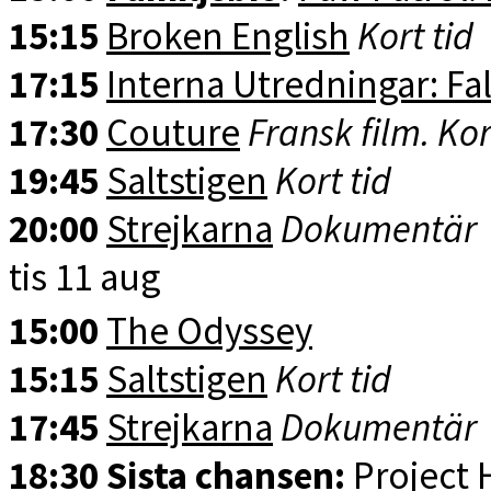
15:15
Broken English
Kort tid
17:15
Interna Utredningar: Fal
17:30
Couture
Fransk film. Kor
19:45
Saltstigen
Kort tid
20:00
Strejkarna
Dokumentär
tis 11 aug
15:00
The Odyssey
15:15
Saltstigen
Kort tid
17:45
Strejkarna
Dokumentär
18:30
Sista chansen
:
Project 