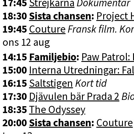
17:45
Strejkarna
Dokumentär
18:30
Sista chansen
:
Project 
19:45
Couture
Fransk film. Kor
ons 12 aug
14:15
Familjebio
:
Paw Patrol:
15:00
Interna Utredningar: Fal
16:15
Saltstigen
Kort tid
17:30
Djävulen bär Prada 2
Bio
18:35
The Odyssey
20:00
Sista chansen
:
Couture