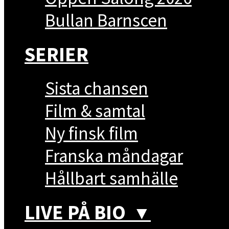
Bullan Barnscen
SERIER
Sista chansen
Film & samtal
Ny finsk film
Franska måndagar
Hållbart samhälle
LIVE PÅ BIO
▼