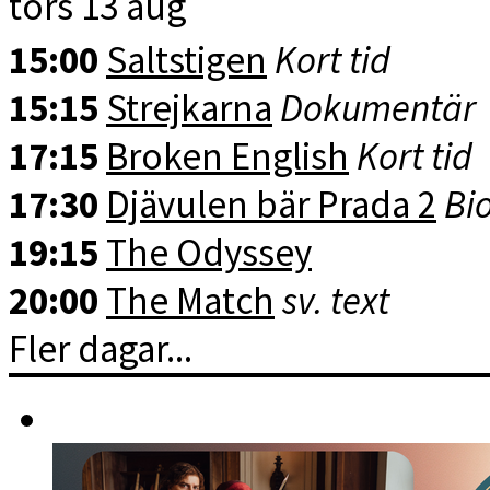
tors 13 aug
15:00
Saltstigen
Kort tid
15:15
Strejkarna
Dokumentär
17:15
Broken English
Kort tid
17:30
Djävulen bär Prada 2
Bio
19:15
The Odyssey
20:00
The Match
sv. text
Fler dagar...