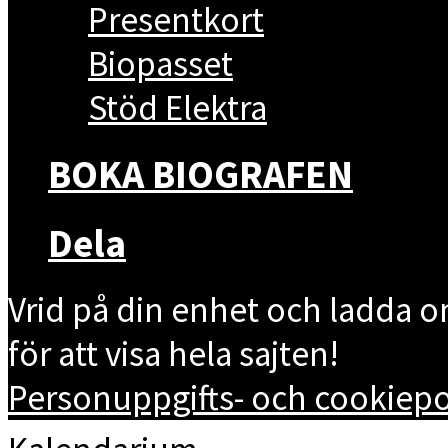
Presentkort
Biopasset
Stöd Elektra
BOKA BIOGRAFEN
Dela
Vrid på din enhet och ladda 
för att visa hela sajten!
Personuppgifts- och cookiepol