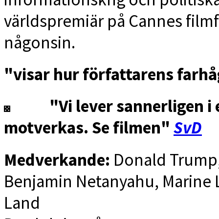
världspremiär på Cannes filmfe
någonsin.
"visar hur författarens farh
"Vi lever sannerligen i
motverkas. Se filmen"
SvD
Medverkande:
Donald Trump
Benjamin Netanyahu
,
Marine 
Land