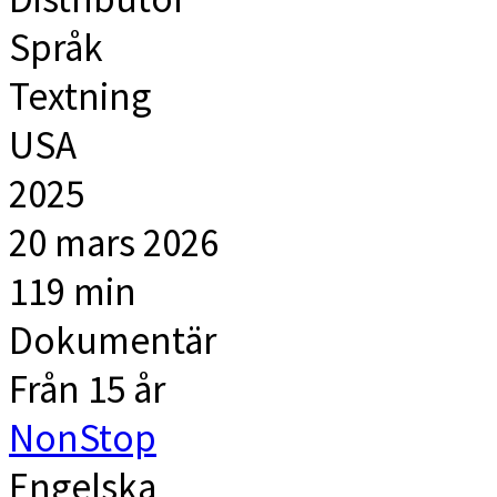
Språk
Textning
USA
2025
20 mars 2026
119 min
Dokumentär
Från 15 år
NonStop
Engelska