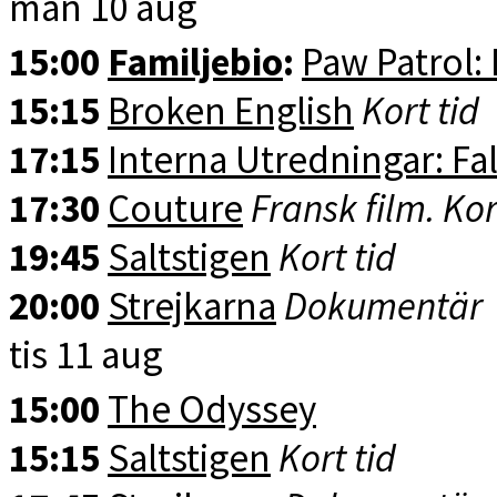
mån 10 aug
15:00
Familjebio
:
Paw Patrol:
15:15
Broken English
Kort tid
17:15
Interna Utredningar: Fal
17:30
Couture
Fransk film. Kor
19:45
Saltstigen
Kort tid
20:00
Strejkarna
Dokumentär
tis 11 aug
15:00
The Odyssey
15:15
Saltstigen
Kort tid