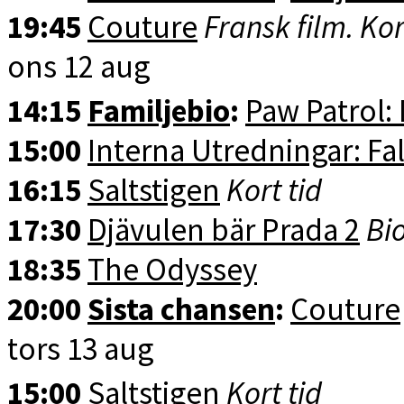
19:45
Couture
Fransk film. Kor
ons 12 aug
14:15
Familjebio
:
Paw Patrol:
15:00
Interna Utredningar: Fal
16:15
Saltstigen
Kort tid
17:30
Djävulen bär Prada 2
Bio
18:35
The Odyssey
20:00
Sista chansen
:
Couture
tors 13 aug
15:00
Saltstigen
Kort tid