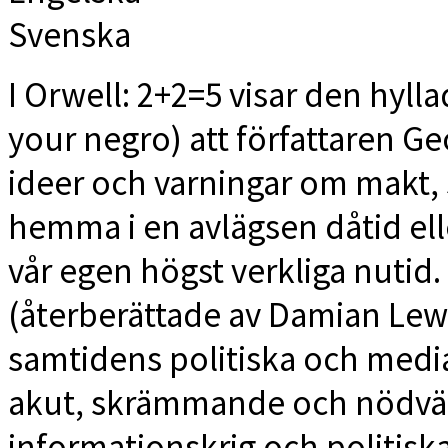
Svenska
I Orwell: 2+2=5 visar den hyll
your negro) att författaren G
ideer och varningar om makt,
hemma i en avlägsen dåtid elle
vår egen högst verkliga nutid
(återberättade av Damian Lewis
samtidens politiska och media
akut, skrämmande och nödvän
informationskrig och politisk