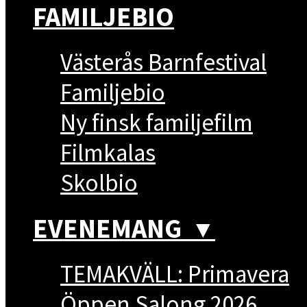
FAMILJEBIO
Västerås Barnfestival
Familjebio
Ny finsk familjefilm
Filmkalas
Skolbio
EVENEMANG
▼
TEMAKVÄLL: Primavera
Öppen Salong 2026