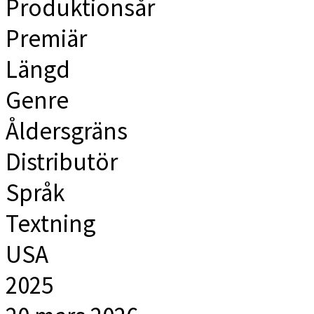
Produktionsår
Premiär
Längd
Genre
Åldersgräns
Distributör
Språk
Textning
USA
2025