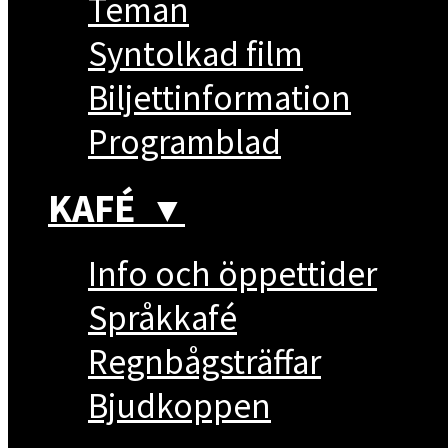
Teman
Syntolkad film
Biljettinformation
Programblad
KAFÉ
▼
Info och öppettider
Språkkafé
Regnbågsträffar
Bjudkoppen