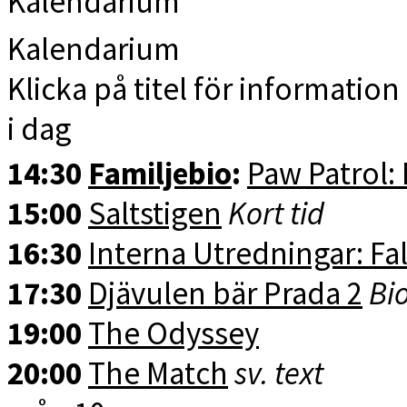
Kalendarium
Kalendarium
Klicka på titel för information 
i dag
14:30
Familjebio
:
Paw Patrol:
15:00
Saltstigen
Kort tid
16:30
Interna Utredningar: Fal
17:30
Djävulen bär Prada 2
Bio
19:00
The Odyssey
20:00
The Match
sv. text