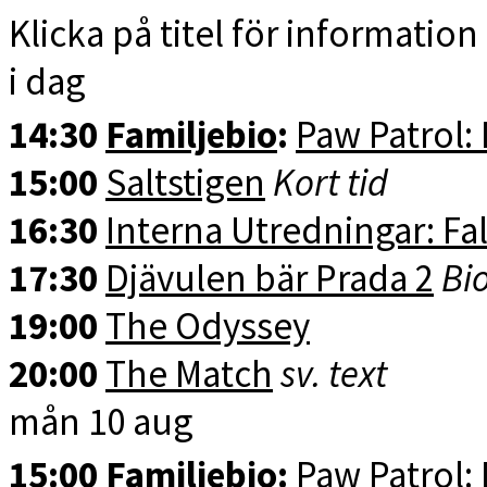
Klicka på titel för information 
i dag
14:30
Familjebio
:
Paw Patrol:
15:00
Saltstigen
Kort tid
16:30
Interna Utredningar: Fal
17:30
Djävulen bär Prada 2
Bio
19:00
The Odyssey
20:00
The Match
sv. text
mån 10 aug
15:00
Familjebio
:
Paw Patrol: