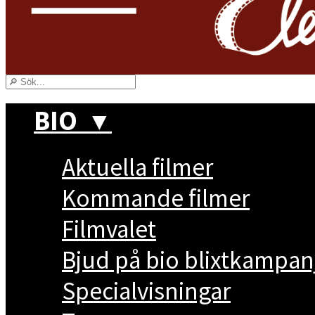
BIO
▼
Aktuella filmer
Kommande filmer
Filmvalet
Bjud på bio blixtkampan
Specialvisningar