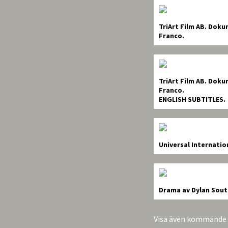
TriArt Film AB.
Dokume
Franco.
TriArt Film AB.
Dokume
Franco.
ENGLISH SUBTITLES.
Universal Internatio
Drama av Dylan Sout
Visa även kommande f