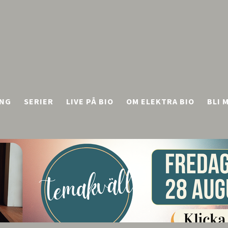
NG
SERIER
LIVE PÅ BIO
OM ELEKTRA BIO
BLI 