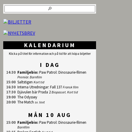
KALENDARIUM
Klicka på titel för information och på tid för att köpa biljetter
I DAG
14:30
Familjebio
:
Paw Patrol: Dinosaurie-filmen
Premiär. Barnfilm
15:00
Saltstigen
Kort tid
16:30
Interna Utredningar: Fall 137
Fransk film
17:30
Djävulen bär Prada 2
Biopasset. Kort tid
19:00
The Odyssey
20:00
The Match
sv. text
MÅN 10 AUG
15:00
Familjebio
:
Paw Patrol: Dinosaurie-filmen
Barnfilm