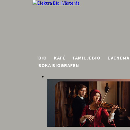
BIO
KAFÉ
FAMILJEBIO
EVENEMA
BOKA BIOGRAFEN