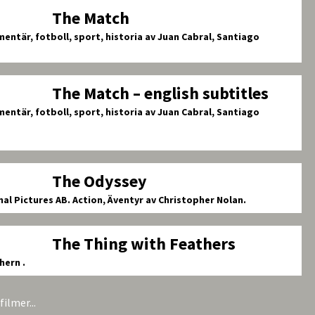
The Match
ntär, fotboll, sport, historia av Juan Cabral, Santiago
The Match – english subtitles
ntär, fotboll, sport, historia av Juan Cabral, Santiago
The Odyssey
nal Pictures AB.
Action, Äventyr av Christopher Nolan.
The Thing with Feathers
hern .
ilmer...